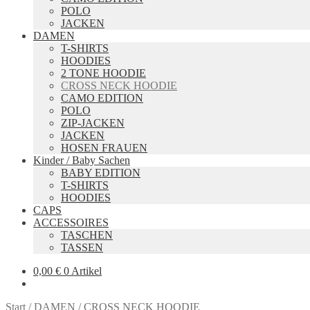
POLO
JACKEN
DAMEN
T-SHIRTS
HOODIES
2 TONE HOODIE
CROSS NECK HOODIE
CAMO EDITION
POLO
ZIP-JACKEN
JACKEN
HOSEN FRAUEN
Kinder / Baby Sachen
BABY EDITION
T-SHIRTS
HOODIES
CAPS
ACCESSOIRES
TASCHEN
TASSEN
0,00
€
0 Artikel
Start
/
DAMEN
/
CROSS NECK HOODIE