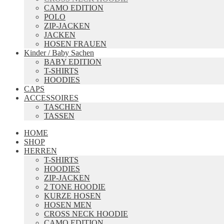
CAMO EDITION
POLO
ZIP-JACKEN
JACKEN
HOSEN FRAUEN
Kinder / Baby Sachen
BABY EDITION
T-SHIRTS
HOODIES
CAPS
ACCESSOIRES
TASCHEN
TASSEN
HOME
SHOP
HERREN
T-SHIRTS
HOODIES
ZIP-JACKEN
2 TONE HOODIE
KURZE HOSEN
HOSEN MEN
CROSS NECK HOODIE
CAMO EDITION