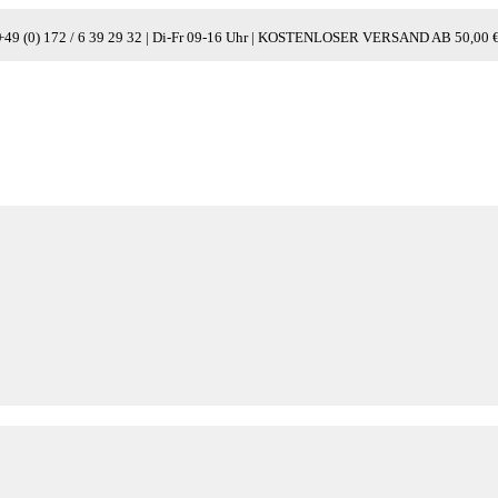
49 (0) 172 / 6 39 29 32 | Di-Fr 09-16 Uhr | KOSTENLOSER VERSAND AB 50,