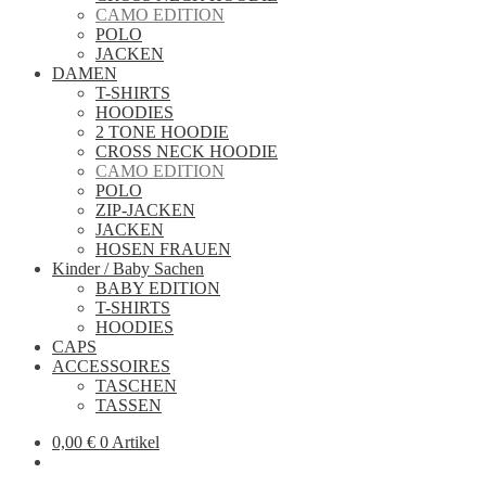
CAMO EDITION
POLO
JACKEN
DAMEN
T-SHIRTS
HOODIES
2 TONE HOODIE
CROSS NECK HOODIE
CAMO EDITION
POLO
ZIP-JACKEN
JACKEN
HOSEN FRAUEN
Kinder / Baby Sachen
BABY EDITION
T-SHIRTS
HOODIES
CAPS
ACCESSOIRES
TASCHEN
TASSEN
0,00
€
0 Artikel