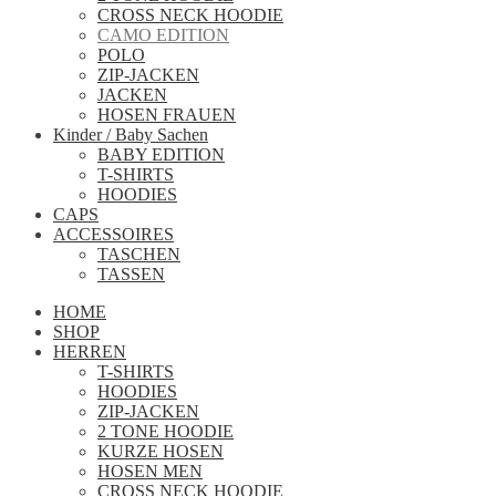
CROSS NECK HOODIE
CAMO EDITION
POLO
ZIP-JACKEN
JACKEN
HOSEN FRAUEN
Kinder / Baby Sachen
BABY EDITION
T-SHIRTS
HOODIES
CAPS
ACCESSOIRES
TASCHEN
TASSEN
HOME
SHOP
HERREN
T-SHIRTS
HOODIES
ZIP-JACKEN
2 TONE HOODIE
KURZE HOSEN
HOSEN MEN
CROSS NECK HOODIE